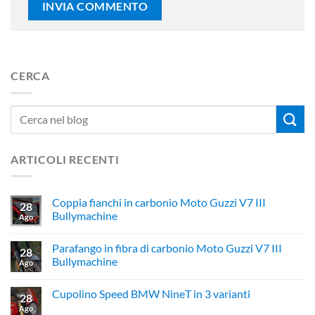
CERCA
ARTICOLI RECENTI
Coppia fianchi in carbonio Moto Guzzi V7 III
28
Bullymachine
Ago
Parafango in fibra di carbonio Moto Guzzi V7 III
28
Bullymachine
Ago
Cupolino Speed BMW NineT in 3 varianti
28
Ago