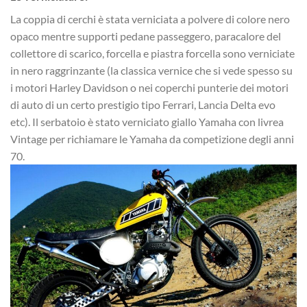
La coppia di cerchi è stata verniciata a polvere di colore nero
opaco mentre supporti pedane passeggero, paracalore del
collettore di scarico, forcella e piastra forcella sono verniciate
in nero raggrinzante (la classica vernice che si vede spesso su
i motori Harley Davidson o nei coperchi punterie dei motori
di auto di un certo prestigio tipo Ferrari, Lancia Delta evo
etc). Il serbatoio è stato verniciato giallo Yamaha con livrea
Vintage per richiamare le Yamaha da competizione degli anni
70.