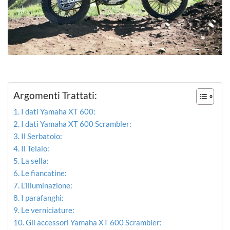
Argomenti Trattati:
I dati Yamaha XT 600:
I dati Yamaha XT 600 Scrambler:
Il Serbatoio:
Il Telaio:
La sella:
Le fiancatine:
L’illuminazione:
I parafanghi:
Le verniciature:
Gli accessori Yamaha XT 600 Scrambler: