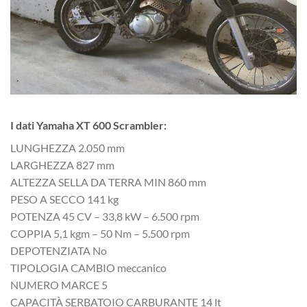
I dati Yamaha XT 600 Scrambler:
LUNGHEZZA 2.050 mm
LARGHEZZA 827 mm
ALTEZZA SELLA DA TERRA MIN 860 mm
PESO A SECCO 141 kg
POTENZA 45 CV – 33,8 kW – 6.500 rpm
COPPIA 5,1 kgm – 50 Nm – 5.500 rpm
DEPOTENZIATA No
TIPOLOGIA CAMBIO meccanico
NUMERO MARCE 5
CAPACITÀ SERBATOIO CARBURANTE 14 lt