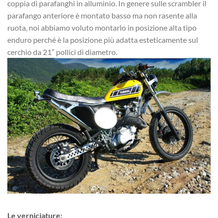
coppia di parafanghi in alluminio. In genere sulle scrambler il
parafango anteriore è montato basso ma non rasente alla
ruota, noi abbiamo voluto montarlo in posizione alta tipo
enduro perché è la posizione più adatta esteticamente sul
cerchio da 21″ pollici di diametro.
Le verniciature: