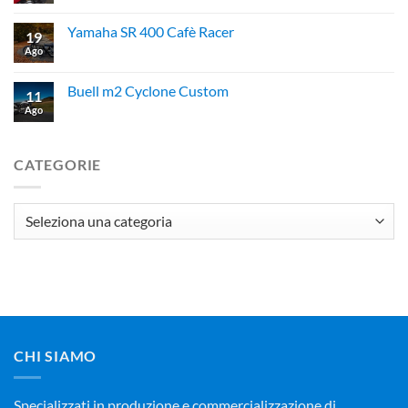
Yamaha SR 400 Cafè Racer
19
Ago
Buell m2 Cyclone Custom
11
Ago
CATEGORIE
Categorie
CHI SIAMO
Specializzati in produzione e commercializzazione di