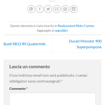
Questo elemento è stato inserito in
Realizzazioni Moto Custom
.
Aggiungilo ai
segnalibri
.
Ducati Monster 900
Buell XB12 RS Quatermile
Superpompone
Lascia un commento
Il tuo indirizzo email non sarà pubblicato.
I campi
obbligatori sono contrassegnati
*
Commento
*