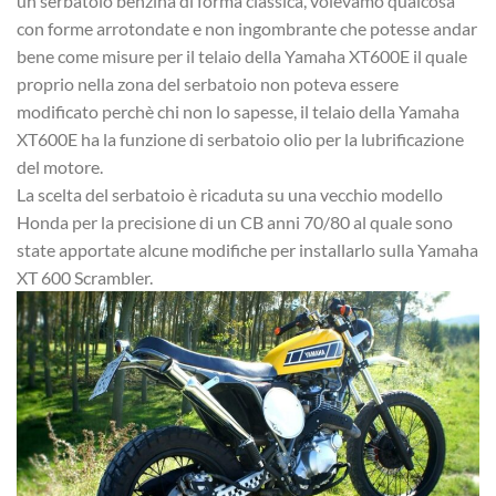
un serbatoio benzina di forma classica, volevamo qualcosa
con forme arrotondate e non ingombrante che potesse andar
bene come misure per il telaio della Yamaha XT600E il quale
proprio nella zona del serbatoio non poteva essere
modificato perchè chi non lo sapesse, il telaio della Yamaha
XT600E ha la funzione di serbatoio olio per la lubrificazione
del motore.
La scelta del serbatoio è ricaduta su una vecchio modello
Honda per la precisione di un CB anni 70/80 al quale sono
state apportate alcune modifiche per installarlo sulla Yamaha
XT 600 Scrambler.