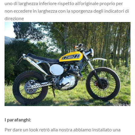
uno di larghezza inferiore rispetto all’originale proprio per
non eccedere in larghezza con la sporgenza degli indicatori di
direzione
I parafanghi:
Per dare un look retrò alla nostra abbiamo installato una