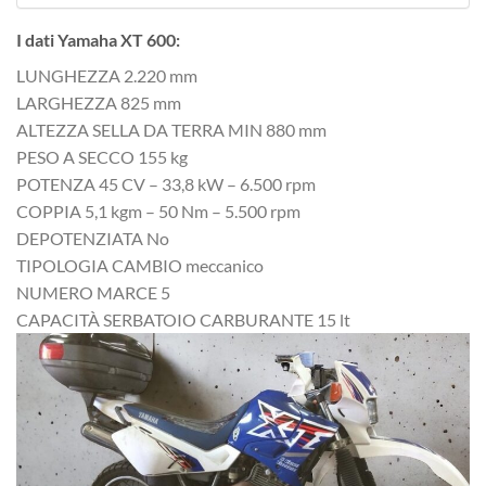
I dati Yamaha XT 600:
LUNGHEZZA 2.220 mm
LARGHEZZA 825 mm
ALTEZZA SELLA DA TERRA MIN 880 mm
PESO A SECCO 155 kg
POTENZA 45 CV – 33,8 kW – 6.500 rpm
COPPIA 5,1 kgm – 50 Nm – 5.500 rpm
DEPOTENZIATA No
TIPOLOGIA CAMBIO meccanico
NUMERO MARCE 5
CAPACITÀ SERBATOIO CARBURANTE 15 lt